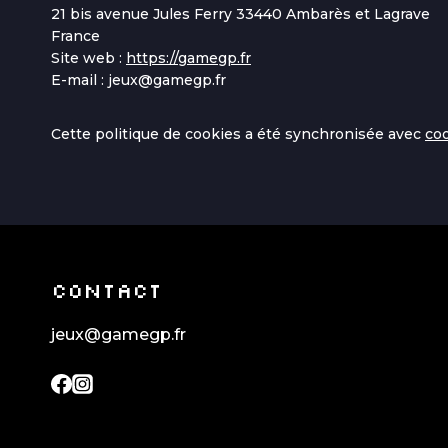
21 bis avenue Jules Ferry 33440 Ambarès et Lagrave
France
Site web :
https://gamegp.fr
E-mail :
jeux@
gamegp.fr
Cette politique de cookies a été synchronisée avec
co
CONTACT
jeux@gamegp.fr