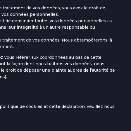
traitement de vos données, vous avez le droit de
r vos données personnelles.
droit de demander toutes vos données personnelles au
ns leur intégralité à un autre responsable du
au traitement de vos données. Nous obtempérerons, à
tement.
llez vous référer aux coordonnées au bas de cette
ant la façon dont nous traitons vos données, nous
e droit de déposer une plainte auprès de l’autorité de
es).
litique de cookies et cette déclaration, veuillez nous