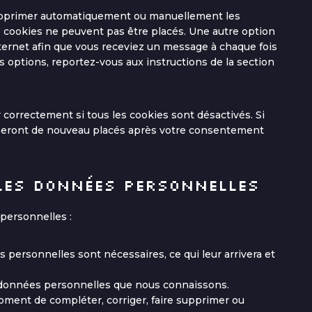
 supprimer automatiquement ou manuellement les
 cookies ne peuvent pas être placés. Une autre option
nternet afin que vous receviez un message à chaque fois
s options, reportez-vous aux instructions de la section
correctement si tous les cookies sont désactivés. Si
s seront de nouveau placés après votre consentement
les données personnelles
personnelles :
 personnelles sont nécessaires, ce qui leur arrivera et
os données personnelles que nous connaissons.
 moment de compléter, corriger, faire supprimer ou