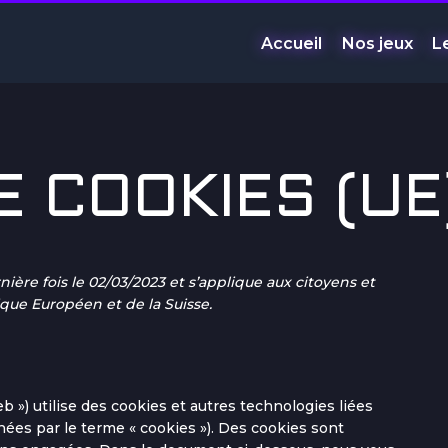
Accueil
Nos jeux
L
E COOKIES (UE
nière fois le 02/03/2023 et s’applique aux citoyens et
ue Européen et de la Suisse.
web ») utilise des cookies et autres technologies liées
nées par le terme « cookies »). Des cookies sont