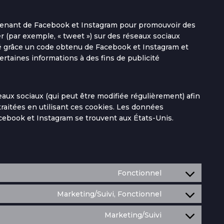
ovenant de Facebook et Instagram pour promouvoir des
er (par exemple, « tweet ») sur des réseaux sociaux
 grâce un code obtenu de Facebook et Instagram et
ertaines informations à des fins de publicité
éseaux sociaux (qui peut être modifiée régulièrement) afin
traitées en utilisant ces cookies. Les données
ebook et Instagram se trouvent aux États-Unis.
Fonctionnel
Marketing/Suivi, Fonctionnel
Marketing/Suivi