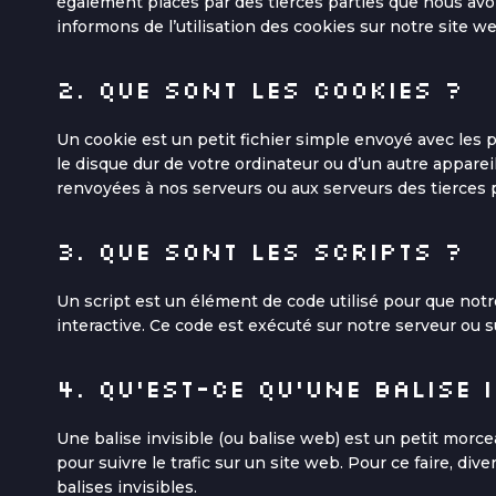
également placés par des tierces parties que nous av
informons de l’utilisation des cookies sur notre site we
2. Que sont les cookies ?
Un cookie est un petit fichier simple envoyé avec les 
le disque dur de votre ordinateur ou d’un autre appare
renvoyées à nos serveurs ou aux serveurs des tierces pa
3. Que sont les scripts ?
Un script est un élément de code utilisé pour que not
interactive. Ce code est exécuté sur notre serveur ou s
4. Qu’est-ce qu’une balise 
Une balise invisible (ou balise web) est un petit morcea
pour suivre le trafic sur un site web. Pour ce faire, d
balises invisibles.