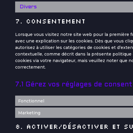
Divers
7. Consentement
Lorsque vous visitez notre site web pour la première 
avec une explication sur les cookies. Dès que vous cli
autorisez à utiliser les catégories de cookies et d’ext
contextuelle, comme décrit dans la présente politique d
cookies via votre navigateur, mais veuillez noter que n
correctement.
7.1 Gérez vos réglages de consen
Fonctionnel
Marketing
8. Activer/désactiver et s