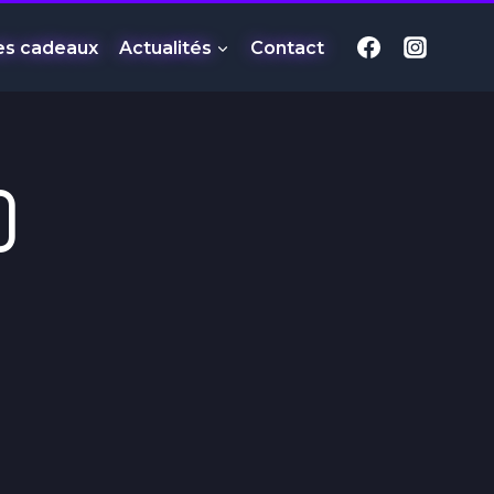
es cadeaux
Actualités
Contact
)