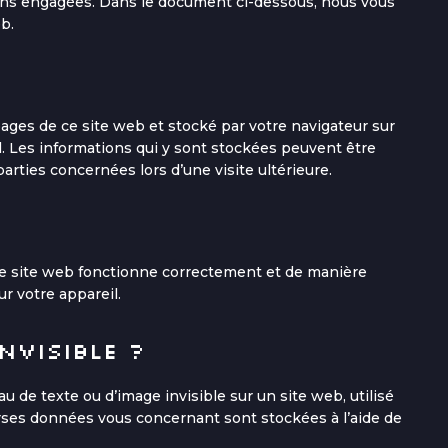
ons engagées. Dans le document ci-dessous, nous vous
b.
pages de ce site web et stocké par votre navigateur sur
il. Les informations qui y sont stockées peuvent être
rties concernées lors d’une visite ultérieure.
re site web fonctionne correctement et de manière
ur votre appareil.
invisible ?
u de texte ou d’image invisible sur un site web, utilisé
iverses données vous concernant sont stockées à l’aide de