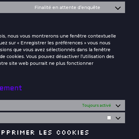
Finalité en attente d’enquête
fois, nous vous montrerons une fenêtre contextuelle
quez sur « Enregistrer les préférences » vous nous
ensions que vous avez sélectionnés dans la fenêtre
e cookies. Vous pouvez désactiver l’utilisation des
otre site web pourrait ne plus fonctionner
tement
Toujours activé
upprimer les cookies