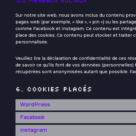
5.3 Réseaux sociaux
Sur notre site web, nous avons inclus du contenu pr
pages web (par exemple, « like », « pin ») ou les partag
comme Facebook et Instagram. Ce contenu est intégré
place des cookies. Ce contenu peut stocker et traiter c
personnalisée.
Veuillez lire la déclaration de confidentialité de ces r
de savoir ce qu’ils font de vos données (personnelles) 
récupérées sont anonymisées autant que possible. Fac
6. Cookies placés
WordPress
Facebook
Instagram