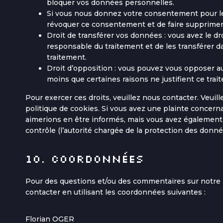
bloquer vos données personnelles.
Si vous nous donnez votre consentement pour le 
révoquer ce consentement et de faire supprime
Droit de transférer vos données : vous avez le 
responsable du traitement et de les transférer da
traitement.
Droit d’opposition : vous pouvez vous opposer 
moins que certaines raisons ne justifient ce trai
Pour exercer ces droits, veuillez nous contacter. Veui
politique de cookies. Si vous avez une plainte concern
aimerions en être informés, mais vous avez également l
contrôle (l’autorité chargée de la protection des donné
10. Coordonnées
Pour des questions et/ou des commentaires sur notre po
contacter en utilisant les coordonnées suivantes :
Florian OGER